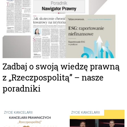
Zadbaj o swoją wiedzę prawną
z „Rzeczpospolitą” – nasze
poradniki
ŻYCIE KANCELARII
ŻYCIE KANCELARII