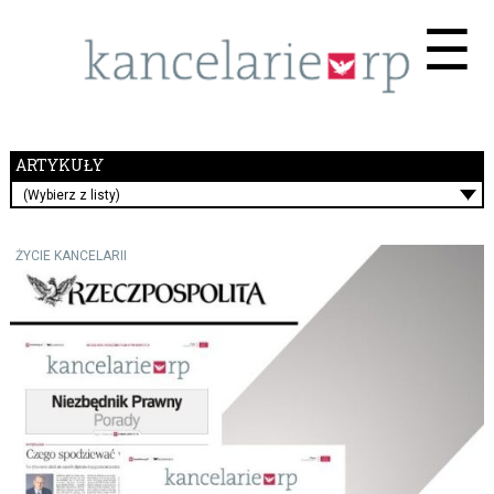
Me
☰
ARTYKUŁY
(Wybierz z listy)
ŻYCIE KANCELARII