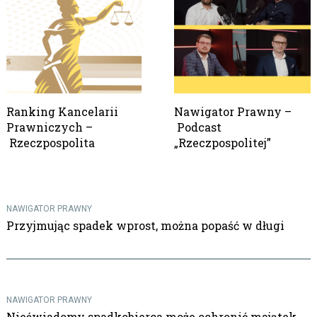
Ranking Kancelarii
Nawigator Prawny –
Prawniczych –
Podcast
Rzeczpospolita
„Rzeczpospolitej”
NAWIGATOR PRAWNY
Przyjmując spadek wprost, można popaść w długi
NAWIGATOR PRAWNY
Nieświadomy spadkobierca może ochronić majątek