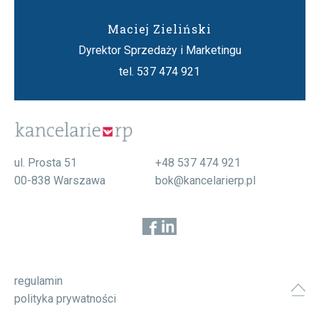
Maciej Zieliński
Dyrektor Sprzedaży i Marketingu
tel. 537 474 921
ul. Prosta 51
+48 537 474 921
00-838 Warszawa
bok@kancelarierp.pl
regulamin
polityka prywatności