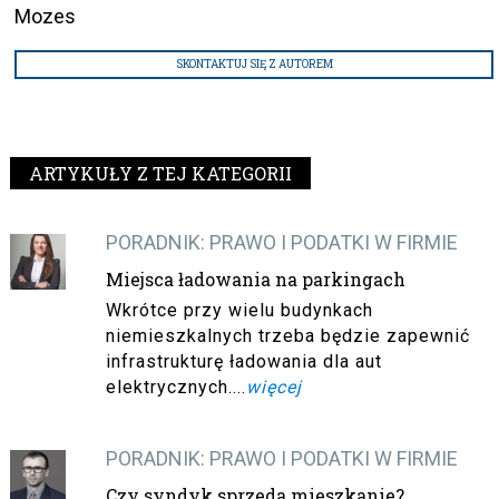
Mozes
SKONTAKTUJ SIĘ Z AUTOREM
ARTYKUŁY Z TEJ KATEGORII
PORADNIK: PRAWO I PODATKI W FIRMIE
Miejsca ładowania na parkingach
Wkrótce przy wielu budynkach
niemieszkalnych trzeba będzie zapewnić
infrastrukturę ładowania dla aut
elektrycznych....
więcej
PORADNIK: PRAWO I PODATKI W FIRMIE
Czy syndyk sprzeda mieszkanie?