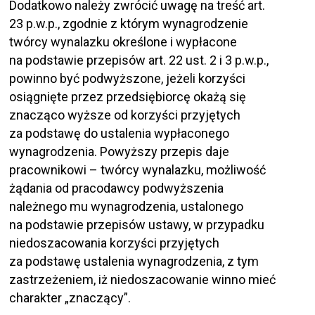
Dodatkowo należy zwrócić uwagę na treść art.
23 p.w.p., zgodnie z którym wynagrodzenie
twórcy wynalazku określone i wypłacone
na podstawie przepisów art. 22 ust. 2 i 3 p.w.p.,
powinno być podwyższone, jeżeli korzyści
osiągnięte przez przedsiębiorcę okażą się
znacząco wyższe od korzyści przyjętych
za podstawę do ustalenia wypłaconego
wynagrodzenia. Powyższy przepis daje
pracownikowi – twórcy wynalazku, możliwość
żądania od pracodawcy podwyższenia
należnego mu wynagrodzenia, ustalonego
na podstawie przepisów ustawy, w przypadku
niedoszacowania korzyści przyjętych
za podstawę ustalenia wynagrodzenia, z tym
zastrzeżeniem, iż niedoszacowanie winno mieć
charakter „znaczący”.