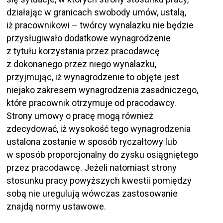
działając w granicach swobody umów, ustalą,
iż pracownikowi – twórcy wynalazku nie będzie
przysługiwało dodatkowe wynagrodzenie
z tytułu korzystania przez pracodawcę
z dokonanego przez niego wynalazku,
przyjmując, iż wynagrodzenie to objęte jest
niejako zakresem wynagrodzenia zasadniczego,
które pracownik otrzymuje od pracodawcy.
Strony umowy o pracę mogą również
zdecydować, iż wysokość tego wynagrodzenia
ustalona zostanie w sposób ryczałtowy lub
w sposób proporcjonalny do zysku osiągniętego
przez pracodawcę. Jeżeli natomiast strony
stosunku pracy powyższych kwestii pomiędzy
sobą nie uregulują wówczas zastosowanie
znajdą normy ustawowe.