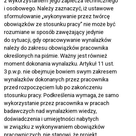
z wykorzystaniem jego zaplecza technicznego
i osobowego. Należy zaznaczyć, iż ustawowe
sformułowanie „wykonywanie przez twórcę
obowiązków ze stosunku pracy” nie może być
rozumiane w sposób zawężający jedynie
do sytuacji, gdy opracowywanie wynalazków
należy do zakresu obowiązków pracownika
określonych na piśmie. Ważny jest również
moment dokonania wynalazku. Artykuł 11 ust.
3 p.w.p. nie obejmuje bowiem swym zakresem
wynalazków dokonanych przez pracownika
przed rozpoczęciem lub po zakończeniu
stosunku pracy. Podkreślenia wymaga, że samo
wykorzystanie przez pracownika w pracach
badawczych nad wynalazkiem wiedzy,
doświadczenia i umiejętności nabytych
w związku z wykonywaniem obowiązków
pracowniczych, nie stanowi, że projekt