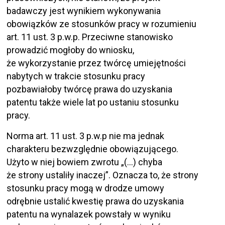
badawczy jest wynikiem wykonywania
obowiązków ze stosunków pracy w rozumieniu
art. 11 ust. 3 p.w.p. Przeciwne stanowisko
prowadzić mogłoby do wniosku,
że wykorzystanie przez twórcę umiejętności
nabytych w trakcie stosunku pracy
pozbawiałoby twórcę prawa do uzyskania
patentu także wiele lat po ustaniu stosunku
pracy.
Norma art. 11 ust. 3 p.w.p nie ma jednak
charakteru bezwzględnie obowiązującego.
Użyto w niej bowiem zwrotu „(…) chyba
że strony ustaliły inaczej”. Oznacza to, że strony
stosunku pracy mogą w drodze umowy
odrębnie ustalić kwestię prawa do uzyskania
patentu na wynalazek powstały w wyniku