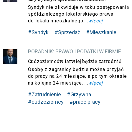
Syndyk nie zlikwiduje w toku postępowania
spółdzielczego lokatorskiego prawa
do lokalu mieszkalnego....
więcej
#Syndyk
#Sprzedaż
#Mieszkanie
PORADNIK: PRAWO I PODATKI W FIRMIE
Cudzoziemców łatwiej będzie zatrudnić
Osobę z zagranicy będzie można przyjąć
do pracy na 24 miesiące, a po tym okresie
na kolejne 24 miesiące. ...
więcej
#Zatrudnienie
#Grzywna
#cudzoziemcy
#praco pracy