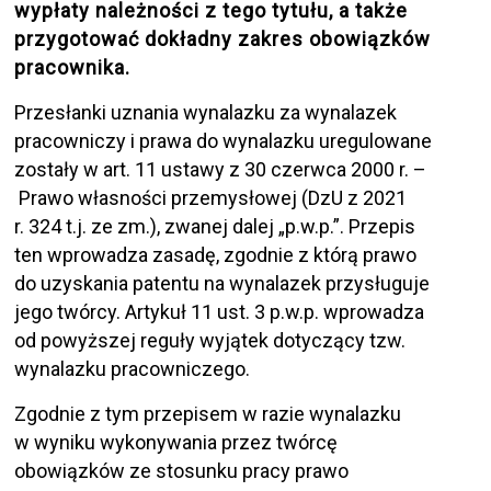
wypłaty należności z tego tytułu, a także
przygotować dokładny zakres obowiązków
pracownika.
Przesłanki uznania wynalazku za wynalazek
pracowniczy i prawa do wynalazku uregulowane
zostały w art. 11 ustawy z 30 czerwca 2000 r. –
Prawo własności przemysłowej (DzU z 2021
r. 324 t.j. ze zm.), zwanej dalej „p.w.p.”. Przepis
ten wprowadza zasadę, zgodnie z którą prawo
do uzyskania patentu na wynalazek przysługuje
jego twórcy. Artykuł 11 ust. 3 p.w.p. wprowadza
od powyższej reguły wyjątek dotyczący tzw.
wynalazku pracowniczego.
Zgodnie z tym przepisem w razie wynalazku
w wyniku wykonywania przez twórcę
obowiązków ze stosunku pracy prawo