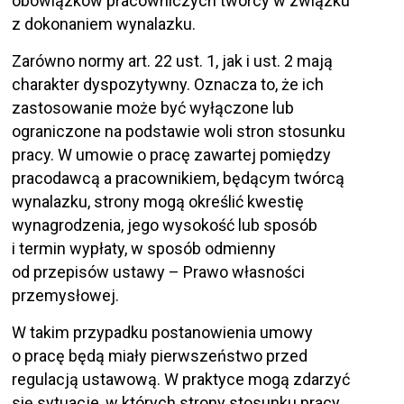
obowiązków pracowniczych twórcy w związku
z dokonaniem wynalazku.
Zarówno normy art. 22 ust. 1, jak i ust. 2 mają
charakter dyspozytywny. Oznacza to, że ich
zastosowanie może być wyłączone lub
ograniczone na podstawie woli stron stosunku
pracy. W umowie o pracę zawartej pomiędzy
pracodawcą a pracownikiem, będącym twórcą
wynalazku, strony mogą określić kwestię
wynagrodzenia, jego wysokość lub sposób
i termin wypłaty, w sposób odmienny
od przepisów ustawy – Prawo własności
przemysłowej.
W takim przypadku postanowienia umowy
o pracę będą miały pierwszeństwo przed
regulacją ustawową. W praktyce mogą zdarzyć
się sytuacje, w których strony stosunku pracy,