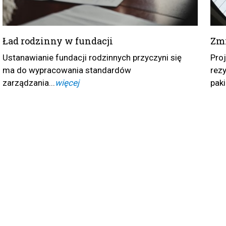
Zmi
Ład rodzinny w fundacji
Pro
Ustanawianie fundacji rodzinnych przyczyni się
rez
ma do wypracowania standardów
paki
zarządzania...
więcej