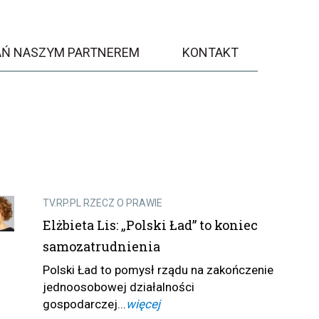
AŃ NASZYM PARTNEREM
KONTAKT
TV.RP.PL RZECZ O PRAWIE
Elżbieta Lis: „Polski Ład” to koniec
samozatrudnienia
Polski Ład to pomysł rządu na zakończenie
jednoosobowej działalności
gospodarczej...
więcej