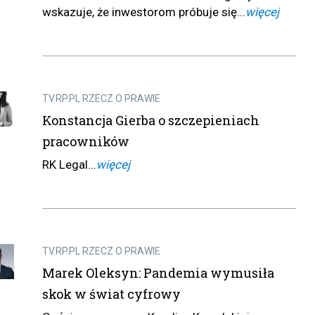
wskazuje, że inwestorom próbuje się...
więcej
TV.RP.PL RZECZ O PRAWIE
Konstancja Gierba o szczepieniach
pracowników
RK Legal...
więcej
TV.RP.PL RZECZ O PRAWIE
Marek Oleksyn: Pandemia wymusiła
skok w świat cyfrowy