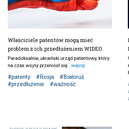
Właściciele patentów mogą mieć
problem z ich przedłużeniem WIDEO
Paradoksalnie, ukraiński urząd patentowy, który
na czas wojny przeniósł się...
więcej
#patenty
#Rosja
#Białoruś
#przedłużenie
#ważność