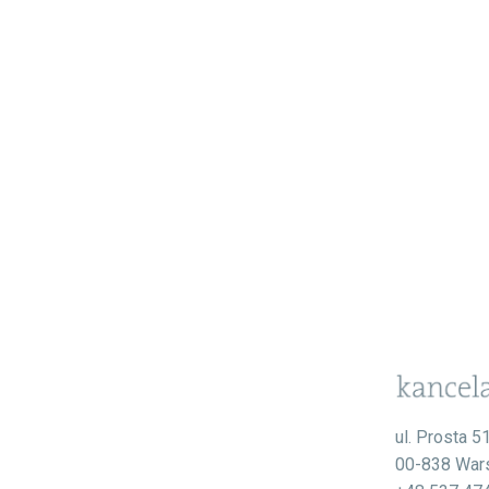
ul. Prosta 5
00-838 War