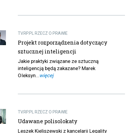
TV.RP.PL RZECZ O PRAWIE
Projekt rozporządzenia dotyczący
sztucznej inteligencji
Jakie praktyki związane ze sztuczną
inteligencją będą zakazane? Marek
OIeksyn...
więcej
TV.RP.PL RZECZ O PRAWIE
Udawane polisolokaty
Leszek Kieliszewski z kancelarii Legality