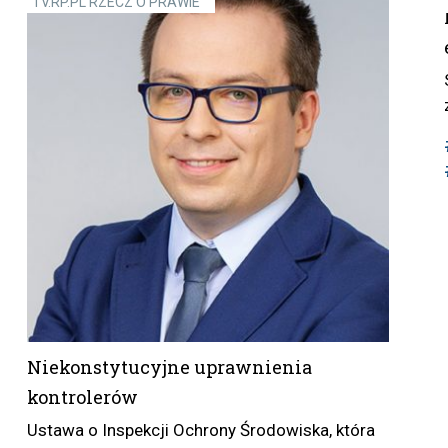
TV.RP.PL RZECZ O PRAWIE
Niekonstytucyjne uprawnienia
kontrolerów
Ustawa o Inspekcji Ochrony Środowiska, która