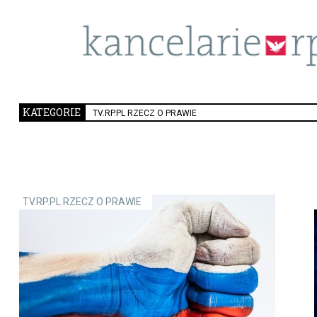
KATEGORIE
TV.RP.PL RZECZ O PRAWIE
TV.RP.PL RZECZ O PRAWIE