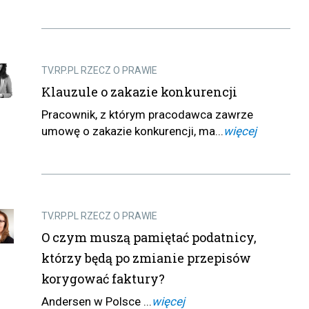
TV.RP.PL RZECZ O PRAWIE
Klauzule o zakazie konkurencji
Pracownik, z którym pracodawca zawrze
umowę o zakazie konkurencji, ma...
więcej
TV.RP.PL RZECZ O PRAWIE
O czym muszą pamiętać podatnicy,
którzy będą po zmianie przepisów
korygować faktury?
Andersen w Polsce ...
więcej