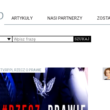
ARTYKUŁY
NASI PARTNERZY
ZOST
TV.RP.PL RZECZ O PRAWIE