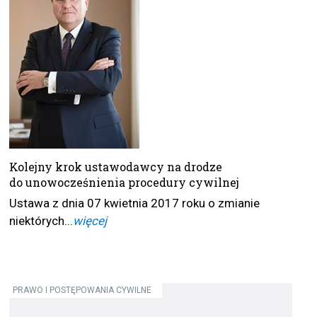
Kolejny krok ustawodawcy na drodze
do unowocześnienia procedury cywilnej
Ustawa z dnia 07 kwietnia 2017 roku o zmianie
niektórych...
więcej
PRAWO I POSTĘPOWANIA CYWILNE