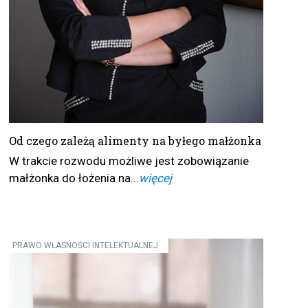
Od czego zależą alimenty na byłego małżonka
W trakcie rozwodu możliwe jest zobowiązanie
małżonka do łożenia na...
więcej
PRAWO WŁASNOŚCI INTELEKTUALNEJ