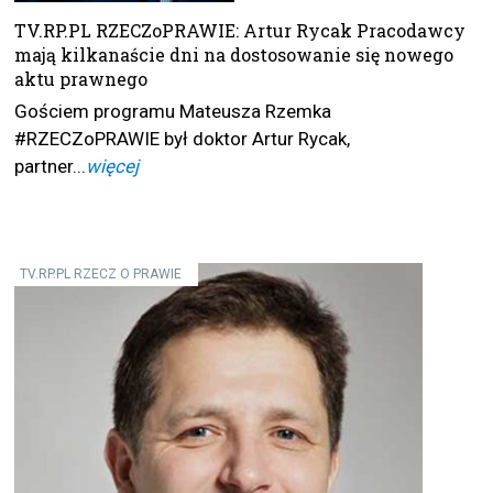
TV.RP.PL RZECZoPRAWIE: Artur Rycak Pracodawcy
mają kilkanaście dni na dostosowanie się nowego
aktu prawnego
Gościem programu Mateusza Rzemka
#RZECZoPRAWIE był doktor Artur Rycak,
partner...
więcej
TV.RP.PL RZECZ O PRAWIE