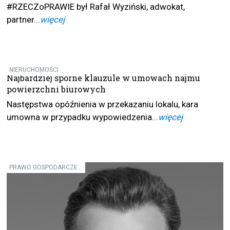
#RZECZoPRAWIE był Rafał Wyziński, adwokat,
partner...
więcej
NIERUCHOMOŚCI
Najbardziej sporne klauzule w umowach najmu
powierzchni biurowych
Następstwa opóźnienia w przekazaniu lokalu, kara
umowna w przypadku wypowiedzenia...
więcej
PRAWO GOSPODARCZE