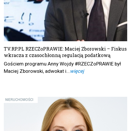
TV.RP.PL RZECZoPRAWIE: Maciej Zborowski – Fiskus
wkracza z czasochłonną regulacją podatkową
Gościem programu Anny Wojdy #RZECZoPRAWIE był
Maciej Zborowski, adwokat i...
więcej
NIERUCHOMOŚCI