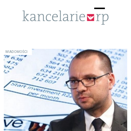
Menu
☰
WIADOMOŚCI