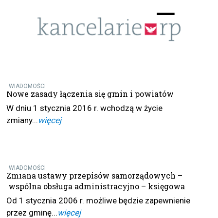
Menu
☰
WIADOMOŚCI
Nowe zasady łączenia się gmin i powiatów
W dniu 1 stycznia 2016 r. wchodzą w życie
zmiany...
więcej
WIADOMOŚCI
Zmiana ustawy przepisów samorządowych –
wspólna obsługa administracyjno – księgowa
Od 1 stycznia 2006 r. możliwe będzie zapewnienie
przez gminę...
więcej