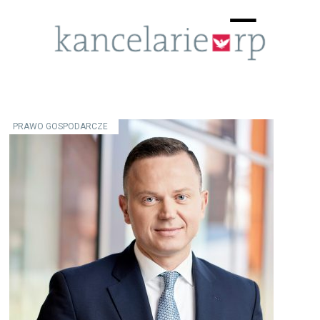
Menu
☰
PRAWO GOSPODARCZE