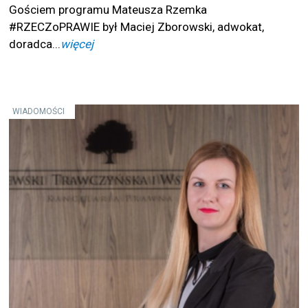
Gościem programu Mateusza Rzemka
#RZECZoPRAWIE był Maciej Zborowski, adwokat,
doradca...
więcej
WIADOMOŚCI