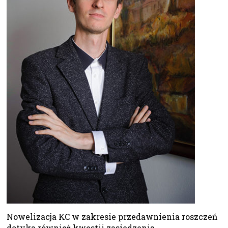
Nowelizacja KC w zakresie przedawnienia roszczeń
dotyka również kwestii zasiedzenia