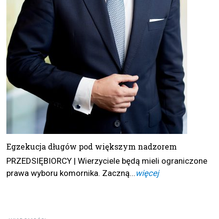
Egzekucja długów pod większym nadzorem
PRZEDSIĘBIORCY | Wierzyciele będą mieli ograniczone
prawa wyboru komornika. Zaczną...
więcej