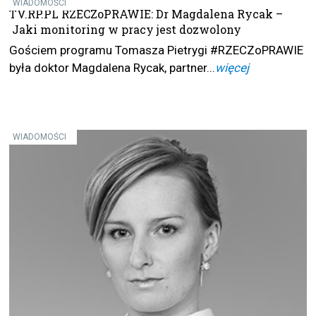
WIADOMOŚCI
TV.RP.PL RZECZoPRAWIE: Dr Magdalena Rycak –
Jaki monitoring w pracy jest dozwolony
Gościem programu Tomasza Pietrygi #RZECZoPRAWIE
była doktor Magdalena Rycak, partner...
więcej
WIADOMOŚCI