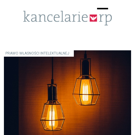
Menu
☰
PRAWO WŁASNOŚCI INTELEKTUALNEJ