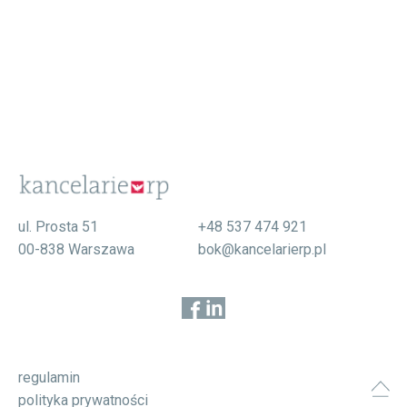
ul. Prosta 51
+48 537 474 921
00-838 Warszawa
bok@kancelarierp.pl
regulamin
polityka prywatności