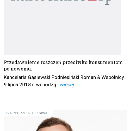
Przedawnienie roszczeń przeciwko konsumentom
po nowemu.
Kancelaria Gąsiewski Podniesiński Roman & Wspólnicy
9 lipca 2018 r. wchodzą...
więcej
TV.RP.PL RZECZ O PRAWIE