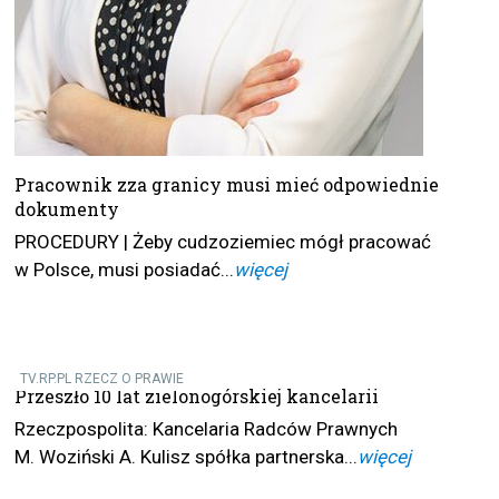
Pracownik zza granicy musi mieć odpowiednie
dokumenty
PROCEDURY | Żeby cudzoziemiec mógł pracować
w Polsce, musi posiadać...
więcej
TV.RP.PL RZECZ O PRAWIE
Przeszło 10 lat zielonogórskiej kancelarii
Rzeczpospolita: Kancelaria Radców Prawnych
M. Woziński A. Kulisz spółka partnerska...
więcej