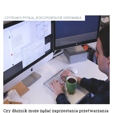
CZYTELNICY PYTAJĄ ,,RZECZPOSPOLITA" ODPOWIADA
Czy dłużnik może żądać zaprzestania przetwarzania