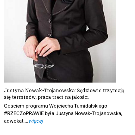
Justyna Nowak-Trojanowska: Sędziowie trzymają
się terminów, praca traci na jakości
Gościem programu Wojciecha Tumidalskiego
#RZECZoPRAWIE była Justyna Nowak-Trojanowska,
adwokat. ...
więcej