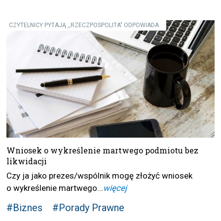
CZYTELNICY PYTAJĄ ,,RZECZPOSPOLITA" ODPOWIADA
Wniosek o wykreślenie martwego podmiotu bez
likwidacji
Czy ja jako prezes/wspólnik mogę złożyć wniosek
o wykreślenie martwego...
więcej
#Biznes
#Porady Prawne