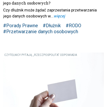
jego danych osobowych?
Czy dłużnik może żądać zaprzestania przetwarzania
jego danych osobowych w...
więcej
#Porady Prawne
#Dłużnik
#RODO
#Przetwarzanie danych osobowych
CZYTELNICY PYTAJĄ ,,RZECZPOSPOLITA" ODPOWIADA