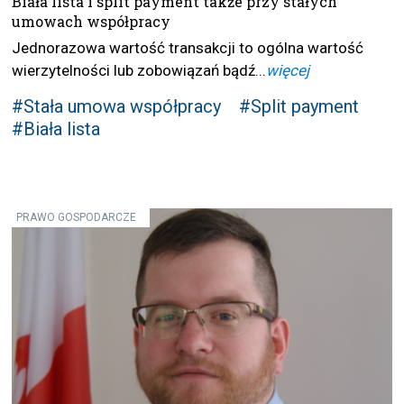
Biała lista i split payment także przy stałych
umowach współpracy
Jednorazowa wartość transakcji to ogólna wartość
wierzytelności lub zobowiązań bądź...
więcej
#Stała umowa współpracy
#Split payment
#Biała lista
PRAWO GOSPODARCZE