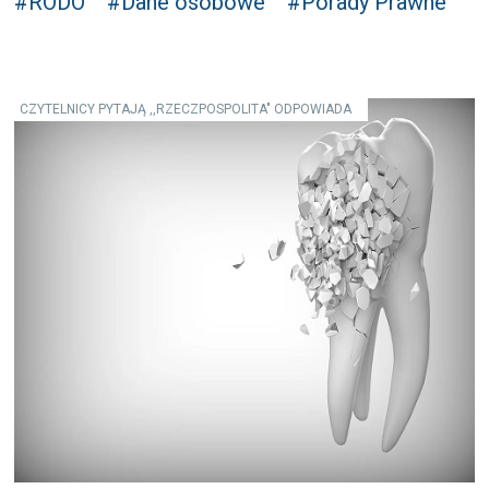
#RODO
#Dane osobowe
#Porady Prawne
CZYTELNICY PYTAJĄ ,,RZECZPOSPOLITA" ODPOWIADA