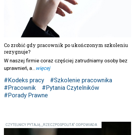
Co zrobić gdy pracownik po ukończonym szkoleniu
rezygnuje?
W naszej firmie coraz częściej zatrudniamy osoby bez
uprawnień, a...
więcej
#Kodeks pracy
#Szkolenie pracownika
#Pracownik
#Pytania Czytelników
#Porady Prawne
CZYTELNICY PYTAJĄ ,,RZECZPOSPOLITA" ODPOWIADA