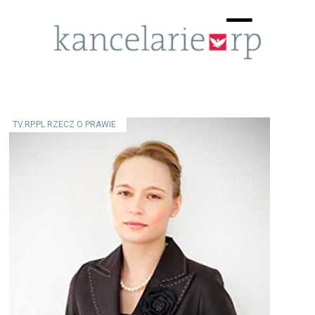
Menu
☰
TV.RP.PL RZECZ O PRAWIE