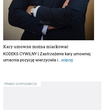
Kary umowne można miarkować
KODEKS CYWILNY | Zastrzeżenie kary umownej
umacnia pozycję wierzyciela i...
więcej
PRAWO GOSPODARCZE