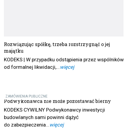
Rozwiązując spółkę, trzeba rozstrzygnąć o jej
majątku
KODEKS | W przypadku odstąpienia przez wspólników
od formalnej likwidacji,...
więcej
ZAMÓWIENIA PUBLICZNE
Podwykonawca nie może pozostawać bierny
KODEKS CYWILNY Podwykonawcy inwestycji
budowlanych sami powinni dążyć
do zabezpieczenia...
więcej