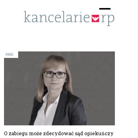
Menu
☰
INNE
O zabiegu może zdecydować sąd opiekuńczy