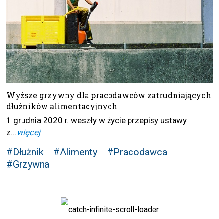
Wyższe grzywny dla pracodawców zatrudniających
dłużników alimentacyjnych
1 grudnia 2020 r. weszły w życie przepisy ustawy
z...
więcej
#Dłużnik
#Alimenty
#Pracodawca
#Grzywna
DANE OSOBOWE