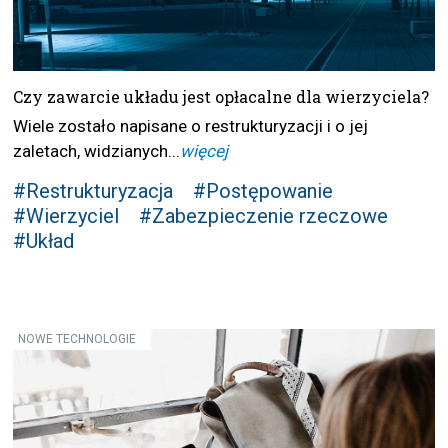
Czy zawarcie układu jest opłacalne dla wierzyciela?
Wiele zostało napisane o restrukturyzacji i o jej
zaletach, widzianych...
więcej
#Restrukturyzacja
#Postępowanie
#Wierzyciel
#Zabezpieczenie rzeczowe
#Układ
NOWE TECHNOLOGIE