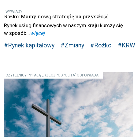
WYWIADY
Rożko: Mamy nową strategię na przyszłość
Rynek usług finansowych w naszym kraju kurczy się
w sposób...
więcej
#Rynek kapitałowy
#Zmiany
#Rożko
#KRW
CZYTELNICY PYTAJĄ ,,RZECZPOSPOLITA" ODPOWIADA