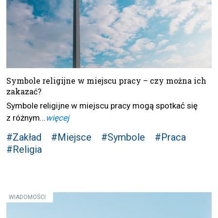
Symbole religijne w miejscu pracy – czy można ich
zakazać?
Symbole religijne w miejscu pracy mogą spotkać się
z różnym...
więcej
#Zakład
#Miejsce
#Symbole
#Praca
#Religia
WIADOMOŚCI