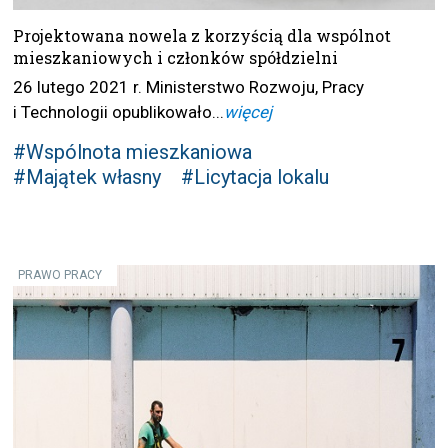
Projektowana nowela z korzyścią dla wspólnot
mieszkaniowych i członków spółdzielni
26 lutego 2021 r. Ministerstwo Rozwoju, Pracy
i Technologii opublikowało...
więcej
#Wspólnota mieszkaniowa
#Majątek własny
#Licytacja lokalu
PRAWO PRACY