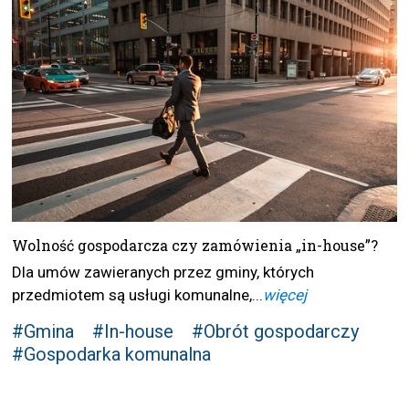
Wolność gospodarcza czy zamówienia „in-house”?
Dla umów zawieranych przez gminy, których
przedmiotem są usługi komunalne,...
więcej
#Gmina
#In-house
#Obrót gospodarczy
#Gospodarka komunalna