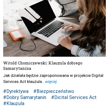
Witold Chomiczewski: Klauzula dobrego
Samarytanina
Jak działała będzie zaproponowana w projekcie Digital
Services Act klauzula...
więcej
#Dyrektywa
#Biezpieczeństwo
#Dobry Samarytanin
#Dicital Services Act
#Klauzula