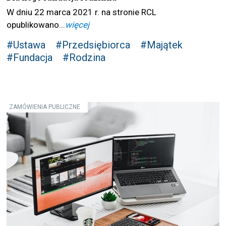
W dniu 22 marca 2021 r. na stronie RCL
opublikowano...
więcej
#Ustawa
#Przedsiębiorca
#Majątek
#Fundacja
#Rodzina
ZAMÓWIENIA PUBLICZNE