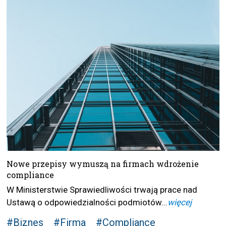
Nowe przepisy wymuszą na firmach wdrożenie
compliance
W Ministerstwie Sprawiedliwości trwają prace nad
Ustawą o odpowiedzialności podmiotów...
więcej
#Biznes
#Firma
#Compliance