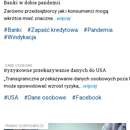
Banki w dobie pandemii
Zarówno przedsiębiorcy jak i konsumenci mogą
wkrótce mieć znaczne...
więcej
#Banki
#Zapaść kredytowa
#Pandemia
#Windykacja
DANE OSOBOWE
Ryzykowne przekazywanie danych do USA
„Transgraniczne przekazywanie danych osobowych poza 
może spowodować wzrost ryzyka,...
więcej
#USA
#Dane osobowe
#Facebook
PRAWO GOSPODARCZE