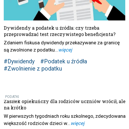
Dywidendy a podatek u źródła: czy trzeba
przeprowadzać test rzeczywistego beneficjenta?
Zdaniem fiskusa dywidendy przekazywane za granicę
są zwolnione z podatku...
więcej
#Dywidendy
#Podatek u źródła
#Zwolnienie z podatku
PODATKI
Zasiłek opiekuńczy dla rodziców uczniów wrócił, ale
na krótko
W pierwszych tygodniach roku szkolnego, zdecydowana
większość rodziców dzieci w...
więcej