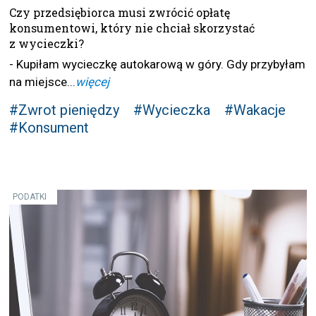
Czy przedsiębiorca musi zwrócić opłatę
konsumentowi, który nie chciał skorzystać
z wycieczki?
- Kupiłam wycieczkę autokarową w góry. Gdy przybyłam
na miejsce...
więcej
#Zwrot pieniędzy
#Wycieczka
#Wakacje
#Konsument
PODATKI