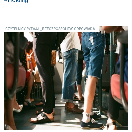
#Holding
CZYTELNICY PYTAJĄ ,,RZECZPOSPOLITA" ODPOWIADA