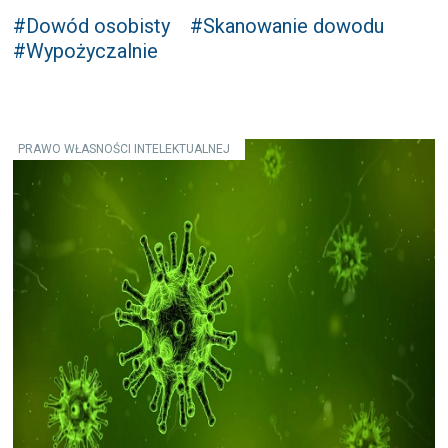
#Dowód osobisty
#Skanowanie dowodu
#Wypożyczalnie
PRAWO WŁASNOŚCI INTELEKTUALNEJ