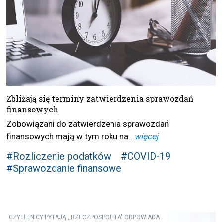
Zbliżają się terminy zatwierdzenia sprawozdań
finansowych
Zobowiązani do zatwierdzenia sprawozdań
finansowych mają w tym roku na...
więcej
#Rozliczenie podatków
#COVID-19
#Sprawozdanie finansowe
CZYTELNICY PYTAJĄ ,,RZECZPOSPOLITA" ODPOWIADA