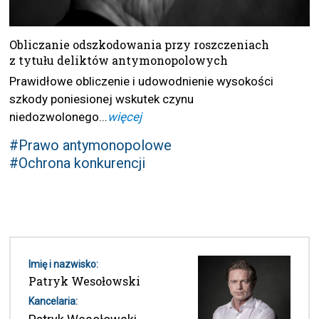
Obliczanie odszkodowania przy roszczeniach
z tytułu deliktów antymonopolowych
Prawidłowe obliczenie i udowodnienie wysokości
szkody poniesionej wskutek czynu
niedozwolonego...
więcej
#Prawo antymonopolowe
#Ochrona konkurencji
Imię i nazwisko:
Patryk Wesołowski
Kancelaria: