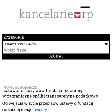
Menu
☰
KATEGORIE
PRAWO GOSPODARCZE
PRAWO GOSPODARCZE
Lokowanie aktywów fundacji rodzinnej
w zagraniczne spółki transparentne podatkowo
Od wejścia w życie przepisów ustawy o fundacji
rodzinnej minął...
więcej