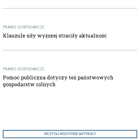
PRAWO GOSPODARCZE
Klauzule siły wyższej straciły aktualność
PRAWO GOSPODARCZE
Pomoc publiczna dotyczy też państwowych
gospodarstw rolnych
WCZYTAJ WSZYSTKIE ARTYKUŁY