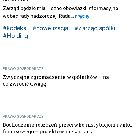
Zarząd będzie miał liczne obowiązki informacyjne
wobec rady nadzorczej. Rada...
więcej
#kodeks
#nowelizacja
#Zarząd spółki
#Holding
PRAWO GOSPODARCZE
Zwyczajne zgromadzenie wspólników – na
co zwrócić uwagę
PRAWO GOSPODARCZE
Dochodzenie roszczeń przeciwko instytucjom rynku
finansowego – projektowane zmiany