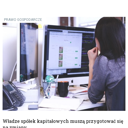
PRAWO GOSPODARCZE
Władze spółek kapitałowych muszą przygotować się
na zmiany