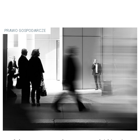
PRAWO GOSPODARCZE