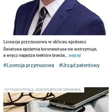
Licencja przymusowa w obliczu epidemii
Światowa epidemia koronawirusa nie wstrzymuje,
a wręcz napędza niektóre branże,...
więcej
#Licencja przymusowa
#Urząd patentowy
CZYTELNICY PYTAJĄ ,,RZECZPOSPOLITA" ODPOWIADA