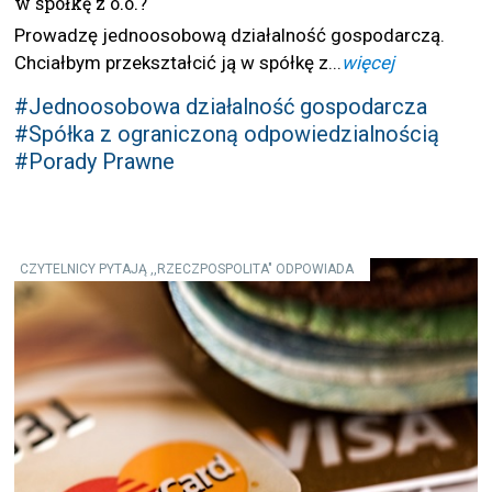
w spółkę z o.o.?
Prowadzę jednoosobową działalność gospodarczą.
Chciałbym przekształcić ją w spółkę z...
więcej
#Jednoosobowa działalność gospodarcza
#Spółka z ograniczoną odpowiedzialnością
#Porady Prawne
CZYTELNICY PYTAJĄ ,,RZECZPOSPOLITA" ODPOWIADA