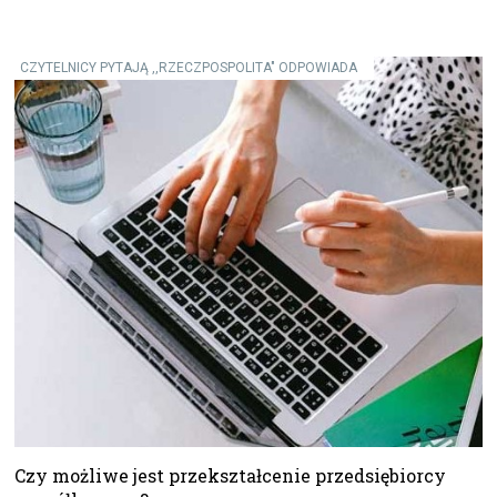
CZYTELNICY PYTAJĄ ,,RZECZPOSPOLITA" ODPOWIADA
Czy możliwe jest przekształcenie przedsiębiorcy