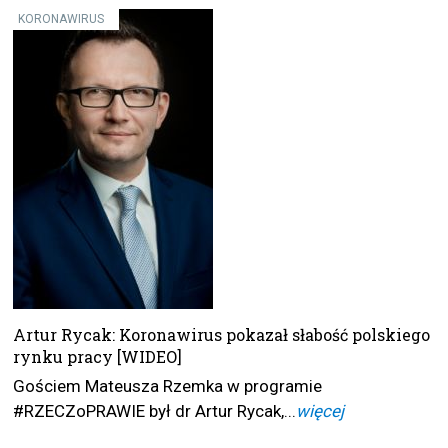
KORONAWIRUS
Artur Rycak: Koronawirus pokazał słabość polskiego
rynku pracy [WIDEO]
Gościem Mateusza Rzemka w programie
#RZECZoPRAWIE był dr Artur Rycak,...
więcej