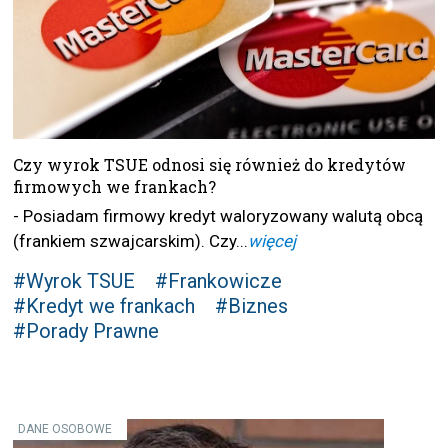
Czy wyrok TSUE odnosi się również do kredytów
firmowych we frankach?
- Posiadam firmowy kredyt waloryzowany walutą obcą
(frankiem szwajcarskim). Czy...
więcej
#Wyrok TSUE
#Frankowicze
#Kredyt we frankach
#Biznes
#Porady Prawne
DANE OSOBOWE