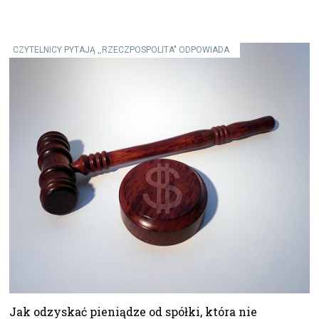
CZYTELNICY PYTAJĄ ,,RZECZPOSPOLITA" ODPOWIADA
Jak odzyskać pieniądze od spółki, która nie