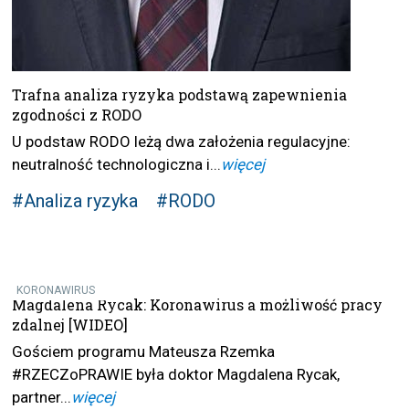
Trafna analiza ryzyka podstawą zapewnienia
zgodności z RODO
U podstaw RODO leżą dwa założenia regulacyjne:
neutralność technologiczna i...
więcej
#Analiza ryzyka
#RODO
KORONAWIRUS
Magdalena Rycak: Koronawirus a możliwość pracy
zdalnej [WIDEO]
Gościem programu Mateusza Rzemka
#RZECZoPRAWIE była doktor Magdalena Rycak,
partner...
więcej