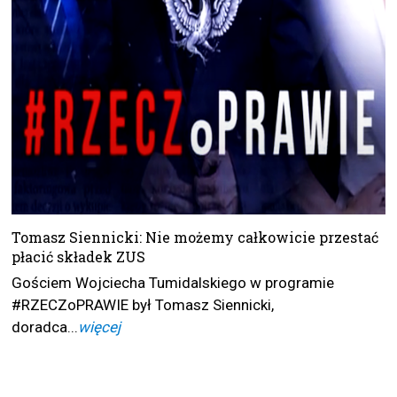
Tomasz Siennicki: Nie możemy całkowicie przestać
płacić składek ZUS
Gościem Wojciecha Tumidalskiego w programie
#RZECZoPRAWIE był Tomasz Siennicki,
doradca...
więcej