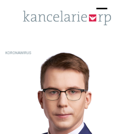
Menu
☰
KORONAWIRUS