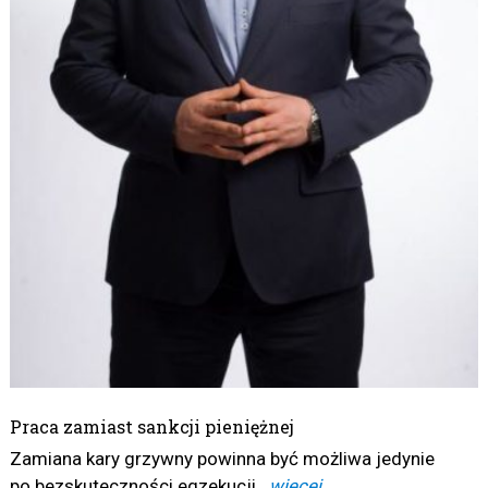
Praca zamiast sankcji pieniężnej
Zamiana kary grzywny powinna być możliwa jedynie
po bezskuteczności egzekucji...
więcej