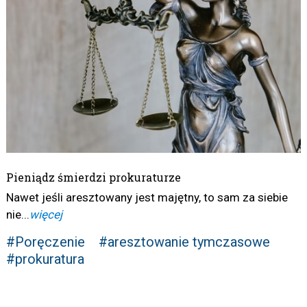
Pieniądz śmierdzi prokuraturze
Nawet jeśli aresztowany jest majętny, to sam za siebie
nie...
więcej
#Poręczenie
#aresztowanie tymczasowe
#prokuratura