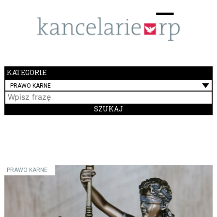
Menu
☰
KATEGORIE
PRAWO KARNE
PRAWO KARNE