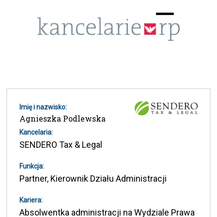
Menu
☰
Imię i nazwisko:
Agnieszka Podlewska
Kancelaria:
SENDERO Tax & Legal
Funkcja:
Partner, Kierownik Działu Administracji
Kariera:
Absolwentka administracji na Wydziale Prawa