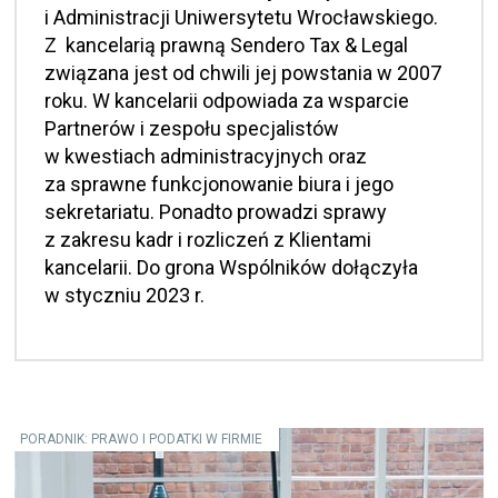
i Administracji Uniwersytetu Wrocławskiego.
Z kancelarią prawną Sendero Tax & Legal
związana jest od chwili jej powstania w 2007
roku. W kancelarii odpowiada za wsparcie
Partnerów i zespołu specjalistów
w kwestiach administracyjnych oraz
za sprawne funkcjonowanie biura i jego
sekretariatu. Ponadto prowadzi sprawy
z zakresu kadr i rozliczeń z Klientami
kancelarii. Do grona Wspólników dołączyła
w styczniu 2023 r.
PORADNIK: PRAWO I PODATKI W FIRMIE