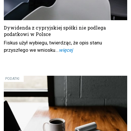
Dywidenda z cypryjskiej spółki nie podlega
podatkowi w Polsce
Fiskus użył wybiegu, twierdząc, że opis stanu
przyszłego we wniosku...
więcej
PODATKI