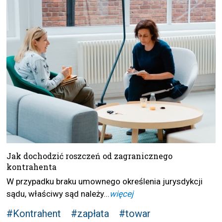
Jak dochodzić roszczeń od zagranicznego
kontrahenta
W przypadku braku umownego określenia jurysdykcji
sądu, właściwy sąd należy...
więcej
#Kontrahent
#zapłata
#towar