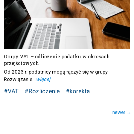
Grupy VAT – odliczenie podatku w okresach
przejściowych
Od 2023 r. podatnicy mogą łączyć się w grupy.
Rozwiązanie...
więcej
#VAT
#Rozliczenie
#korekta
Nawigacja
newer
→
po wpisach