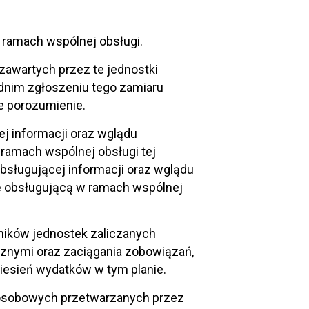
ramach wspólnej obsługi.
zawartych przez te jednostki
ednim zgłoszeniu tego zamiaru
e porozumienie.
j informacji oraz wglądu
amach wspólnej obsługi tej
bsługującej informacji oraz wglądu
 obsługującą w ramach wspólnej
ników jednostek zaliczanych
cznymi oraz zaciągania zobowiązań,
niesień wydatków w tym planie.
 osobowych przetwarzanych przez