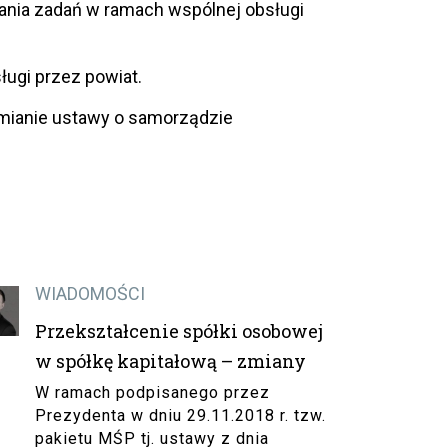
ania zadań w ramach wspólnej obsługi
ugi przez powiat.
zmianie ustawy o samorządzie
WIADOMOŚCI
Przekształcenie spółki osobowej
w spółkę kapitałową – zmiany
W ramach podpisanego przez
Prezydenta w dniu 29.11.2018 r. tzw.
pakietu MŚP tj. ustawy z dnia