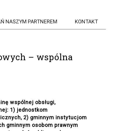
AŃ NASZYM PARTNEREM
KONTAKT
owych – wspólna
inę wspólnej obsługi,
nej: 1) jednostkom
licznych, 2) gminnym instytucjom
znych gminnym osobom prawnym