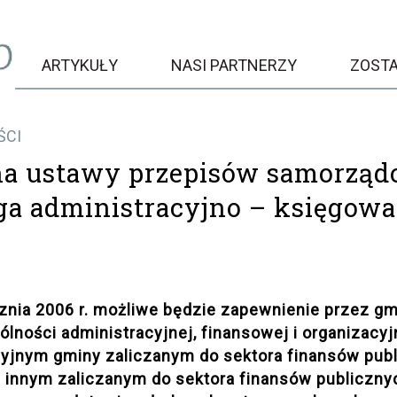
ARTYKUŁY
NASI PARTNERZY
ZOST
ŚCI
a ustawy przepisów samorząd
ga administracyjno – księgowa
znia 2006 r. możliwe będzie zapewnienie przez gm
lności administracyjnej, finansowej i organizacyj
cyjnym gminy zaliczanym do sektora finansów pub
 3) innym zaliczanym do sektora finansów public