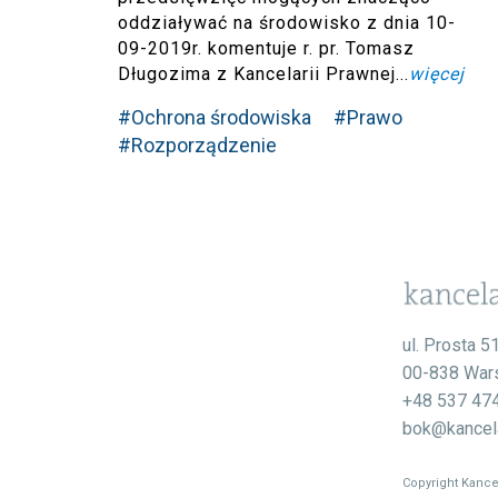
oddziaływać na środowisko z dnia 10-
09-2019r. komentuje r. pr. Tomasz
Długozima z Kancelarii Prawnej...
więcej
#Ochrona środowiska
#Prawo
#Rozporządzenie
ul. Prosta 5
00-838 War
+48 537 47
bok@kancela
Copyright Kance