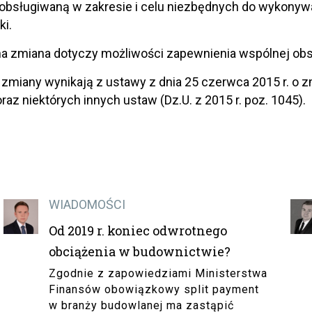
obsługiwaną w zakresie i celu niezbędnych do wykonyw
ki.
a zmiana dotyczy możliwości zapewnienia wspólnej obsł
miany wynikają z ustawy z dnia 25 czerwca 2015 r. o 
az niektórych innych ustaw (Dz.U. z 2015 r. poz. 1045).
WIADOMOŚCI
Od 2019 r. koniec odwrotnego
obciążenia w budownictwie?
Zgodnie z zapowiedziami Ministerstwa
Finansów obowiązkowy split payment
w branży budowlanej ma zastąpić