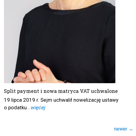
Split payment i nowa matryca VAT uchwalone
19 lipca 2019 r. Sejm uchwalił nowelizację ustawy
o podatku...
więcej
Nawigacja
newer
→