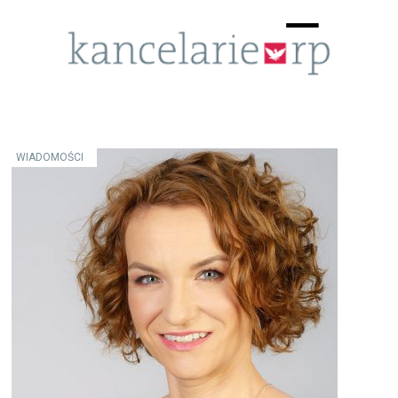
Menu
☰
WIADOMOŚCI