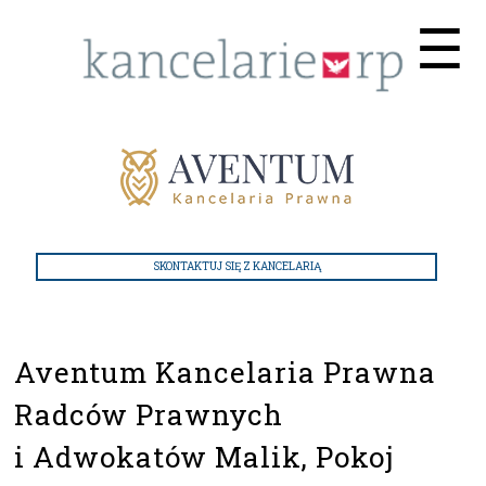
Me
☰
SKONTAKTUJ SIĘ Z KANCELARIĄ
Aventum Kancelaria Prawna
Radców Prawnych
i Adwokatów Malik, Pokoj