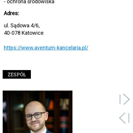
- ochrona środowiska
Adres:
ul. Sądowa 4/6,
40-078 Katowice
https://www.aventum-kancelaria.pl/
ZESPÓŁ