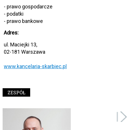
- prawo gospodarcze
- podatki
- prawo bankowe
Adres:
ul. Maciejki 13,
02-181 Warszawa
www.kancelaria-skarbiec.pl
ZESPÓŁ