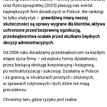
oraz Rzeczpospolitej (2025) plasują nas wśród
największych firm doradczych w Polsce. Ale rankingi
to tylko statystyk –
prawdziwą miarą naszej
skuteczności są sprawy wygrane dla klientów, aktywa
uchronione przed bezprawną egzekucją,
przedsiębiorstwa ocalałe przed skutkami błędnych
decyzji administracyjnych.
Od 2006 roku doradzamy przedsiębiorcom na każdym
etapie życia firmy – od wyboru formy działalności,
przez bieżącą obsługę korporacyjną i księgową,
po restrukturyzację i sukcesję. Działamy w Polsce
i za granicą, w strukturach prostych i złożonych,
w sprawach rutynowych i tych, które nie mają
precedensu.
Chronimy tam, gdzie ryzyko jest realne.