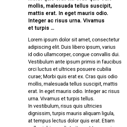
mollis, malesuada tellus suscipit,
mattis erat. In eget mauris odio.
Integer ac risus urna. Vivamus
Lorem
et turpis
…
Ipsum
Lorem ipsum dolor sit amet, consectetur
adipiscing elit. Duis libero ipsum, varius
id odio ullamcorper, congue convallis dui.
Vestibulum ante ipsum primis in faucibus
orci luctus et ultrices posuere cubilia
curae; Morbi quis erat ex. Cras quis odio
mollis, malesuada tellus suscipit, mattis
erat. In eget mauris odio. Integer ac risus
urna. Vivamus et turpis tellus.
In vestibulum, risus quis ultricies
dignissim, turpis mauris aliquam ligula,
at tempus lectus dolor quis erat. Etiam