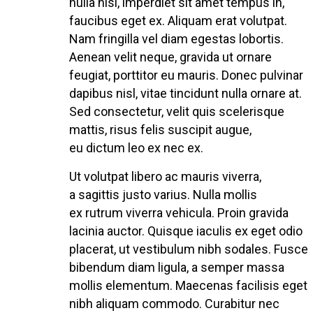
nulla nisl, imperdiet sit amet tempus in,
faucibus eget ex. Aliquam erat volutpat.
Nam fringilla vel diam egestas lobortis.
Aenean velit neque, gravida ut ornare
feugiat, porttitor eu mauris. Donec pulvinar
dapibus nisl, vitae tincidunt nulla ornare at.
Sed consectetur, velit quis scelerisque
mattis, risus felis suscipit augue,
eu dictum leo ex nec ex.
Ut volutpat libero ac mauris viverra,
a sagittis justo varius. Nulla mollis
ex rutrum viverra vehicula. Proin gravida
lacinia auctor. Quisque iaculis ex eget odio
placerat, ut vestibulum nibh sodales. Fusce
bibendum diam ligula, a semper massa
mollis elementum. Maecenas facilisis eget
nibh aliquam commodo. Curabitur nec