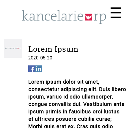
Me
☰
Lorem Ipsum
2020-05-20
Lorem ipsum dolor sit amet,
consectetur adipiscing elit. Duis libero
ipsum, varius id odio ullamcorper,
congue convallis dui. Vestibulum ante
ipsum primis in faucibus orci luctus
et ultrices posuere cubilia curae;
Morbi quis erat ex. Cras quis odio