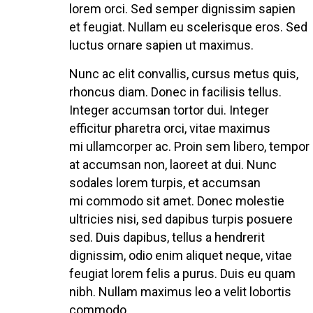
lorem orci. Sed semper dignissim sapien
et feugiat. Nullam eu scelerisque eros. Sed
luctus ornare sapien ut maximus.
Nunc ac elit convallis, cursus metus quis,
rhoncus diam. Donec in facilisis tellus.
Integer accumsan tortor dui. Integer
efficitur pharetra orci, vitae maximus
mi ullamcorper ac. Proin sem libero, tempor
at accumsan non, laoreet at dui. Nunc
sodales lorem turpis, et accumsan
mi commodo sit amet. Donec molestie
ultricies nisi, sed dapibus turpis posuere
sed. Duis dapibus, tellus a hendrerit
dignissim, odio enim aliquet neque, vitae
feugiat lorem felis a purus. Duis eu quam
nibh. Nullam maximus leo a velit lobortis
commodo.