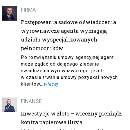
FIRMA
Postępowania sądowe o świadczenia
wyrównawcze agenta wymagają
udziału wyspecjalizowanych
pełnomocników
Po rozwiązaniu umowy agencyjnej agent
może żądać od dającego zlecenie
świadczenia wyrównawczego, jeżeli
w czasie trwania umowy pozyskał nowych
klientów...
więcej
FINANSE
Inwestycje w złoto – wieczny pieniądz
kontra papierowa iluzja