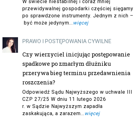
W świecie niestabilnej i coraz mniej
przewidywalnej gospodarki częściej sięgamy
po sprawdzone instrumenty. Jednym z nich –
być może jedynym...
więcej
PRAWO I POSTĘPOWANIA CYWILNE
Czy wierzyciel inicjując postępowanie
spadkowe po zmarłym dłużniku
przerywa bieg terminu przedawnienia
roszczenia?
Odpowiedź Sądu Najwyższego w uchwale III
CZP 27/25 W dniu 11 lutego 2026
r. w Sądzie Najwyższym zapadła
zaskakująca, a zarazem...
więcej