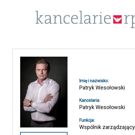
Imię i nazwisko:
Patryk Wesołowski
Kancelaria:
Patryk Wesołowski
Funkcja:
Wspólnik zarządzający