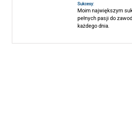
Sukcesy:
Moim największym suk
pełnych pasji do zawo
każdego dnia.