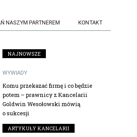
AŃ NASZYM PARTNEREM
KONTAKT
NAJNOWSZE
WYWIADY
Komu przekazać firmę i co będzie
potem – prawnicy z Kancelarii
Goldwin Wesołowski mówią
o sukcesji
ARTYKUŁY KANCELARII