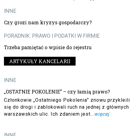
INNE
Czy grozi nam kryzys gospodarczy?
PORADNIK: PRAWO I PODATKI W FIRMIE
Trzeba pamiętać o wpisie do rejestru
ARTYKUŁY KANCELARII
INNE
„OSTATNIE POKOLENIE” – czy łamią prawo?
Członkowie „Ostatniego Pokolenia” znowu przykleili
się do drogi i zablokowali ruch na jednej z głównych
warszawskich ulic. Ich zdaniem jest...
więcej
INNE