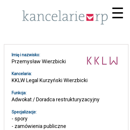
Me
☰
Imię i nazwisko:
Przemysław Wierzbicki
Kancelaria:
KKLW Legal Kurzyński Wierzbicki
Funkcja:
Adwokat / Doradca restrukturyzacyjny
Specjalizacje:
- spory
- zamówienia publiczne