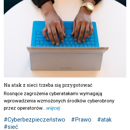
Na atak z sieci trzeba się przygotować
Rosnące zagrożenia cyberatakami wymagają
wprowadzenia wzmożonych środków cyberobrony
przez operatorów...
więcej
#Cyberbezpieczeństwo
#Prawo
#atak
#sieć