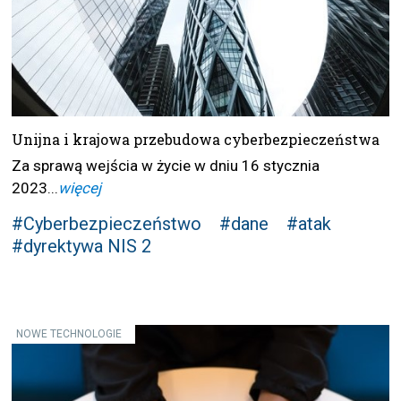
Unijna i krajowa przebudowa cyberbezpieczeństwa
Za sprawą wejścia w życie w dniu 16 stycznia
2023...
więcej
#Cyberbezpieczeństwo
#dane
#atak
#dyrektywa NIS 2
NOWE TECHNOLOGIE