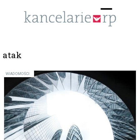
Menu
☰
atak
WIADOMOŚCI