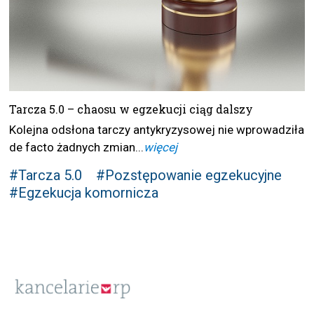
Tarcza 5.0 – chaosu w egzekucji ciąg dalszy
Kolejna odsłona tarczy antykryzysowej nie wprowadziła
de facto żadnych zmian...
więcej
#Tarcza 5.0
#Pozstępowanie egzekucyjne
#Egzekucja komornicza