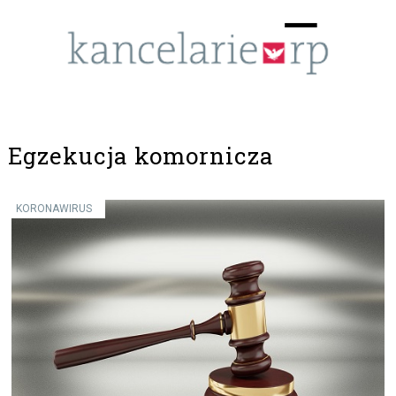
Menu
☰
Egzekucja komornicza
KORONAWIRUS