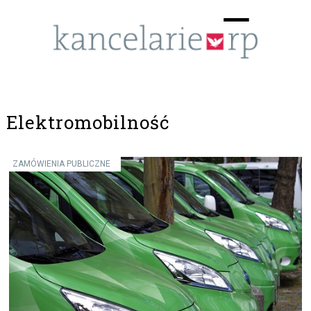
Menu
☰
Elektromobilność
ZAMÓWIENIA PUBLICZNE