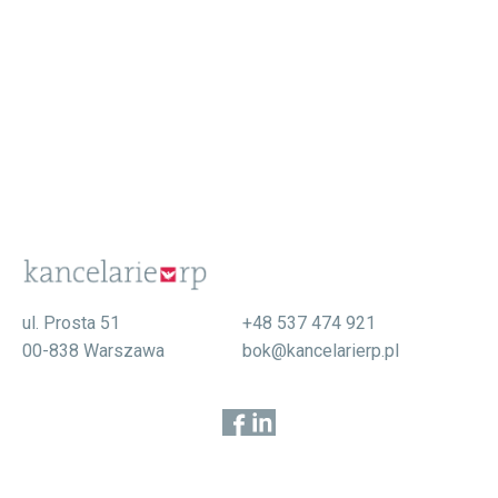
ul. Prosta 51
+48 537 474 921
00-838 Warszawa
bok@kancelarierp.pl