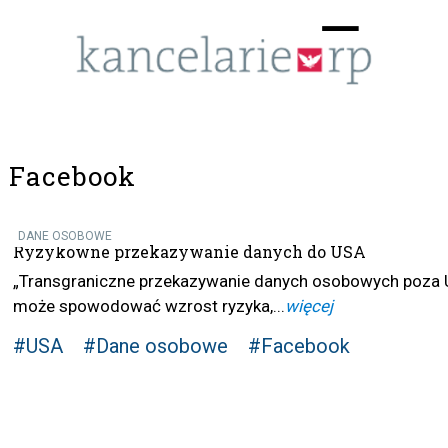
Menu
☰
Facebook
DANE OSOBOWE
Ryzykowne przekazywanie danych do USA
„Transgraniczne przekazywanie danych osobowych poza 
może spowodować wzrost ryzyka,...
więcej
#USA
#Dane osobowe
#Facebook