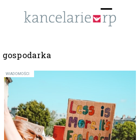
Menu
☰
gospodarka
WIADOMOŚCI