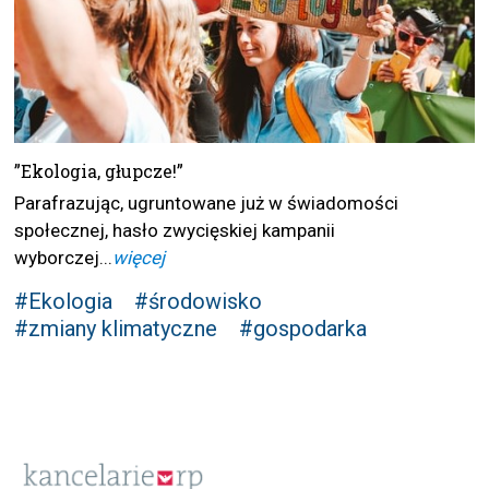
”Ekologia, głupcze!”
Parafrazując, ugruntowane już w świadomości
społecznej, hasło zwycięskiej kampanii
wyborczej...
więcej
#Ekologia
#środowisko
#zmiany klimatyczne
#gospodarka