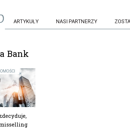
ARTYKUŁY
NASI PARTNERZY
ZOST
ea Bank
DOMOŚCI
zdecyduje,
misselling