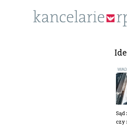
Id
WIA
Sąd 
czy 