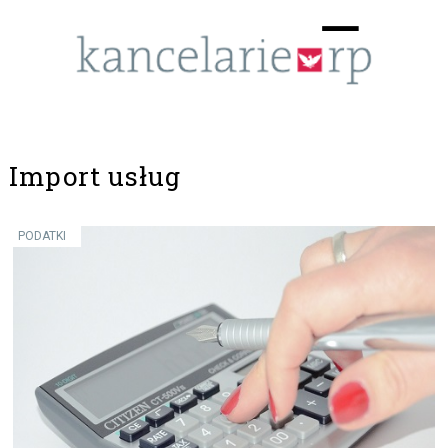
Menu
☰
Import usług
PODATKI