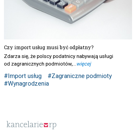
Czy import usług musi być odpłatny?
Zdarza się, że polscy podatnicy nabywają usługi
od zagranicznych podmiotów,...
więcej
#Import usług
#Zagraniczne podmioty
#Wynagrodzenia