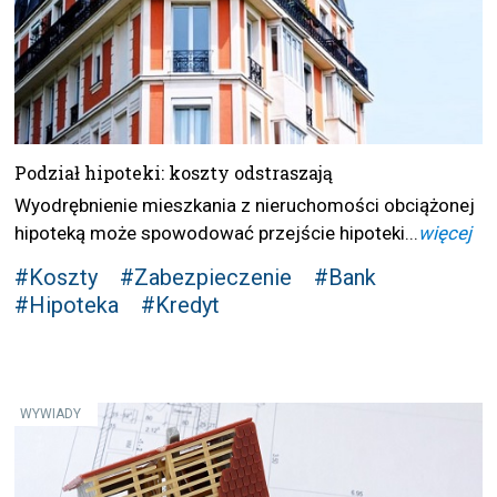
Podział hipoteki: koszty odstraszają
Wyodrębnienie mieszkania z nieruchomości obciążonej
hipoteką może spowodować przejście hipoteki...
więcej
#Koszty
#Zabezpieczenie
#Bank
#Hipoteka
#Kredyt
WYWIADY