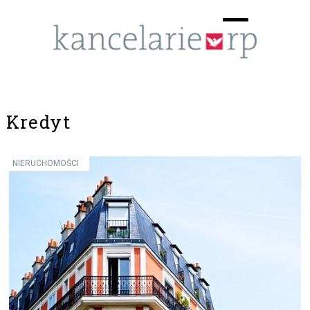
Menu
☰
Kredyt
NIERUCHOMOŚCI