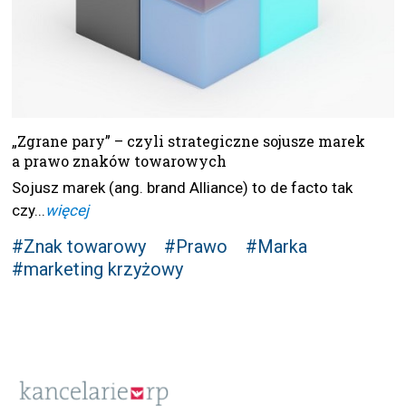
„Zgrane pary” – czyli strategiczne sojusze marek
a prawo znaków towarowych
Sojusz marek (ang. brand Alliance) to de facto tak
czy...
więcej
#Znak towarowy
#Prawo
#Marka
#marketing krzyżowy