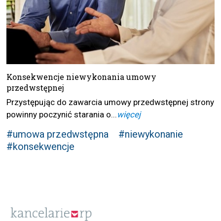
Konsekwencje niewykonania umowy
przedwstępnej
Przystępując do zawarcia umowy przedwstępnej strony
powinny poczynić starania o...
więcej
#umowa przedwstępna
#niewykonanie
#konsekwencje