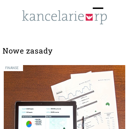
Menu
☰
Nowe zasady
FINANSE