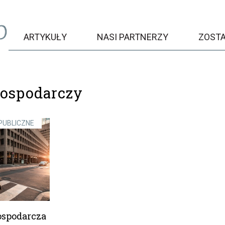
ARTYKUŁY
NASI PARTNERZY
ZOST
gospodarczy
PUBLICZNE
ospodarcza