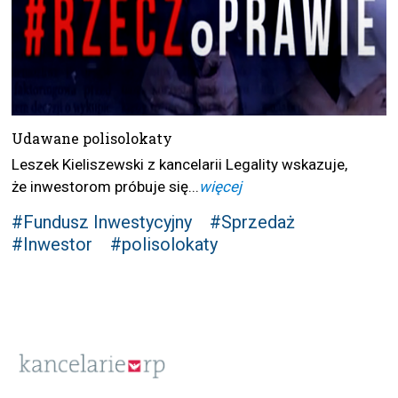
Udawane polisolokaty
Leszek Kieliszewski z kancelarii Legality wskazuje,
że inwestorom próbuje się...
więcej
#Fundusz Inwestycyjny
#Sprzedaż
#Inwestor
#polisolokaty