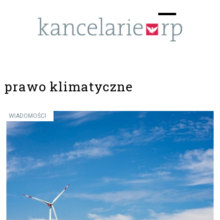
Menu
☰
prawo klimatyczne
WIADOMOŚCI