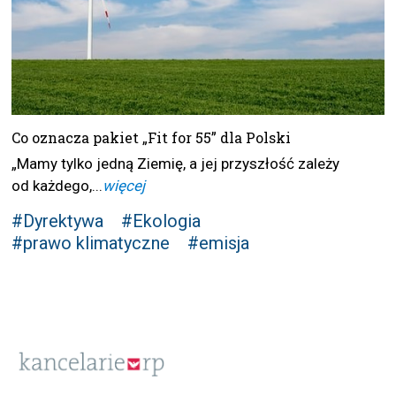
Co oznacza pakiet „Fit for 55” dla Polski
„Mamy tylko jedną Ziemię, a jej przyszłość zależy
od każdego,...
więcej
#Dyrektywa
#Ekologia
#prawo klimatyczne
#emisja