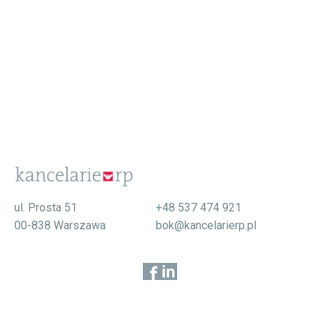
ul. Prosta 51
+48 537 474 921
00-838 Warszawa
bok@kancelarierp.pl