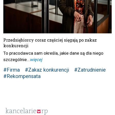
Przedsiębiorcy coraz częściej sięgają po zakaz
konkurencji
To pracodawca sam określa, jakie dane są dla niego
szczególnie...
więcej
#Firma
#Zakaz konkurencji
#Zatrudnienie
#Rekompensata