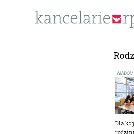
Rodz
WIADOM
Dla ko
rodzin