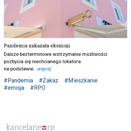
Pandemia zakazała eksmisji
Dalsze bezterminowe wstrzymanie możliwości
pozbycia się niechcianego lokatora
na podstawie...
więcej
#Pandemia
#Zakaz
#Mieszkanie
#emisja
#RPO