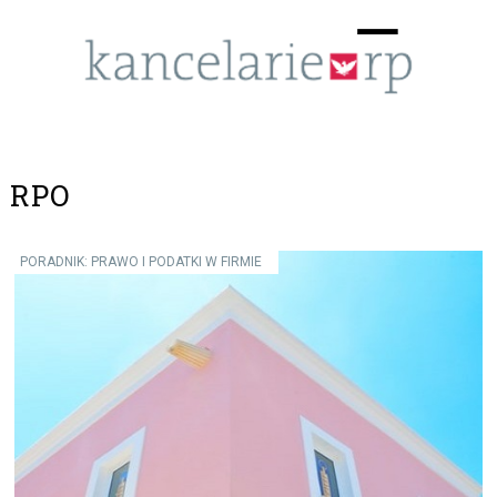
Menu
☰
RPO
PORADNIK: PRAWO I PODATKI W FIRMIE