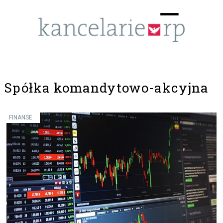
Menu
☰
Spółka komandytowo-akcyjna
FINANSE