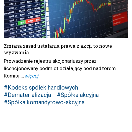
Zmiana zasad ustalania prawa z akcji to nowe
wyzwania
Prowadzenie rejestru akcjonariuszy przez
licencjonowany podmiot działający pod nadzorem
Komisji...
więcej
#Kodeks spółek handlowych
#Dematerializacja
#Spółka akcyjna
#Spółka komandytowo-akcyjna