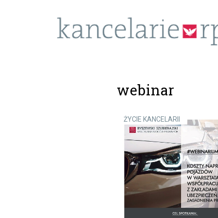
webinar
ŻYCIE KANCELARII