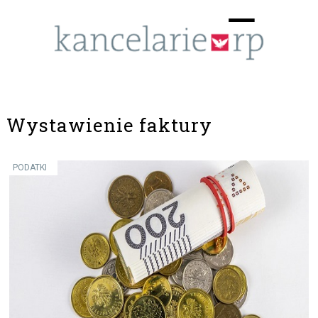
Menu
☰
Wystawienie faktury
PODATKI