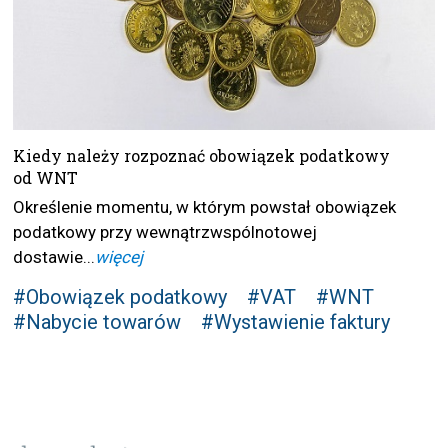
Kiedy należy rozpoznać obowiązek podatkowy
od WNT
Określenie momentu, w którym powstał obowiązek
podatkowy przy wewnątrzwspólnotowej
dostawie...
więcej
#Obowiązek podatkowy
#VAT
#WNT
#Nabycie towarów
#Wystawienie faktury