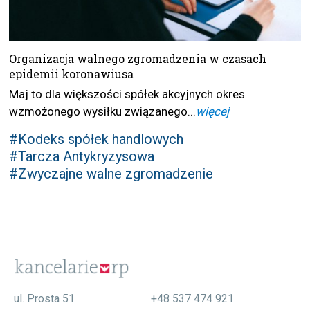
Organizacja walnego zgromadzenia w czasach
epidemii koronawiusa
Maj to dla większości spółek akcyjnych okres
wzmożonego wysiłku związanego...
więcej
#Kodeks spółek handlowych
#Tarcza Antykryzysowa
#Zwyczajne walne zgromadzenie
ul. Prosta 51
+48 537 474 921