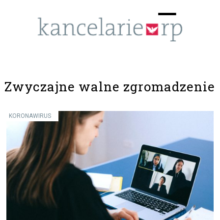
Menu
☰
Zwyczajne walne zgromadzenie
KORONAWIRUS