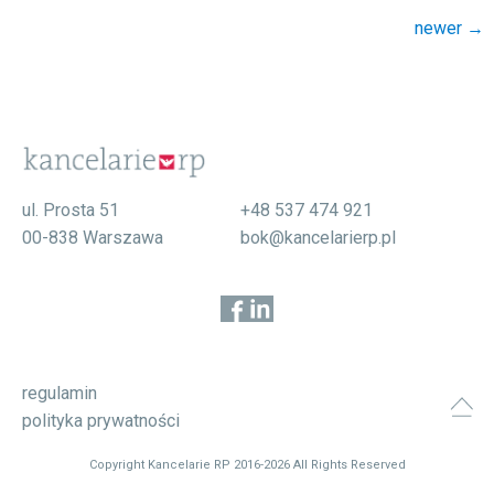
Nawigacja
newer
→
po wpisach
ul. Prosta 51
+48 537 474 921
00-838 Warszawa
bok@kancelarierp.pl
regulamin
polityka prywatności
Copyright Kancelarie RP 2016-2026 All Rights Reserved