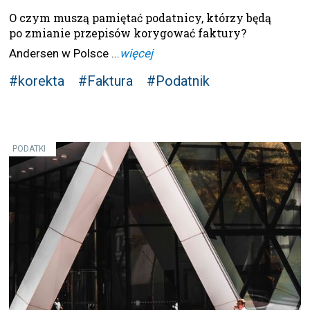
O czym muszą pamiętać podatnicy, którzy będą
po zmianie przepisów korygować faktury?
Andersen w Polsce ...
więcej
#korekta
#Faktura
#Podatnik
PODATKI