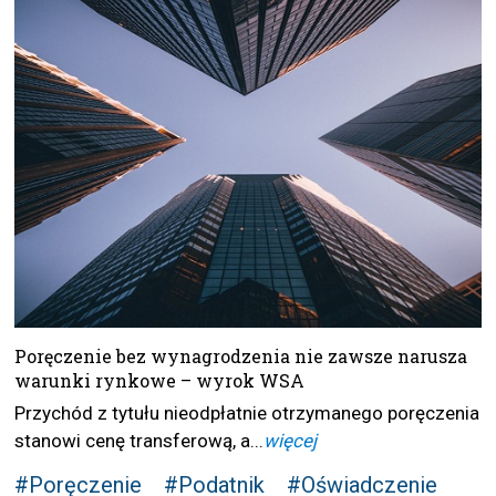
Poręczenie bez wynagrodzenia nie zawsze narusza
warunki rynkowe – wyrok WSA
Przychód z tytułu nieodpłatnie otrzymanego poręczenia
stanowi cenę transferową, a...
więcej
#Poręczenie
#Podatnik
#Oświadczenie