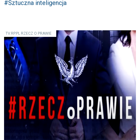
#Sztuczna inteligencja
TV.RP.PL RZECZ O PRAWIE