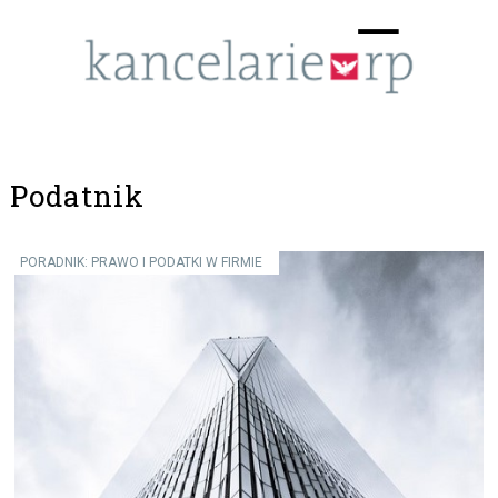
Menu
☰
Podatnik
PORADNIK: PRAWO I PODATKI W FIRMIE