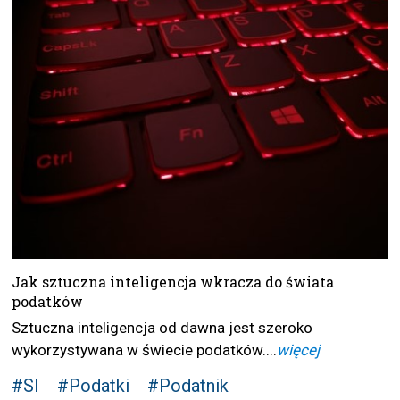
Jak sztuczna inteligencja wkracza do świata
podatków
Sztuczna inteligencja od dawna jest szeroko
wykorzystywana w świecie podatków....
więcej
#SI
#Podatki
#Podatnik