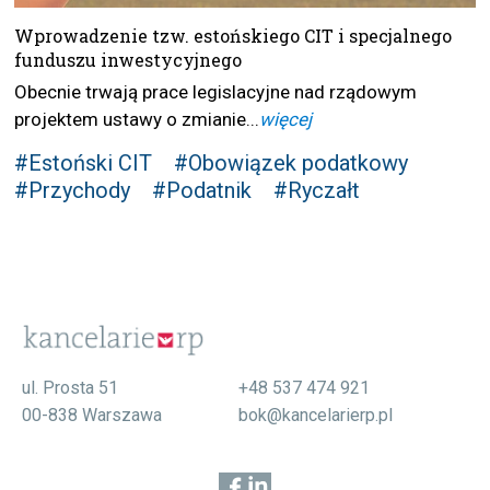
Wprowadzenie tzw. estońskiego CIT i specjalnego
funduszu inwestycyjnego
Obecnie trwają prace legislacyjne nad rządowym
projektem ustawy o zmianie...
więcej
#Estoński CIT
#Obowiązek podatkowy
#Przychody
#Podatnik
#Ryczałt
ul. Prosta 51
+48 537 474 921
00-838 Warszawa
bok@kancelarierp.pl