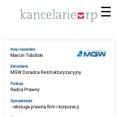
Me
☰
Imię i nazwisko:
Marcin Tobólski
Kancelaria:
MGW Doradca Restrukturyzacyjny
Funkcja:
Radca Prawny
Specjalizacje:
- obsługa prawna firm i korporacji